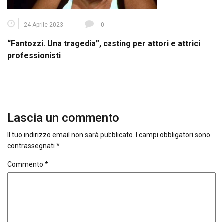
24 Aprile 2023
0
“Fantozzi. Una tragedia”, casting per attori e attrici
professionisti
Lascia un commento
Il tuo indirizzo email non sarà pubblicato.
I campi obbligatori sono
contrassegnati
*
Commento
*