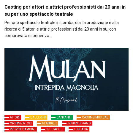
Casting per attori e attrici professionisti dai 20 anni in
su per uno spettacolo teatrale
Per uno spettacolo teatrale in Lombardia, la produzione è alla
ricerca di 5 attori e attrici professionisti dai 20 anni in su, con
comprovata esperienza…
ATTORI
BALLERINI
CANTANTI
CASTING MUSICAL
CASTING NEWS
FEATURED
IN PRIMO PIANO
PROVINI BAMBINI
SPETTACOLI
TOSCANA