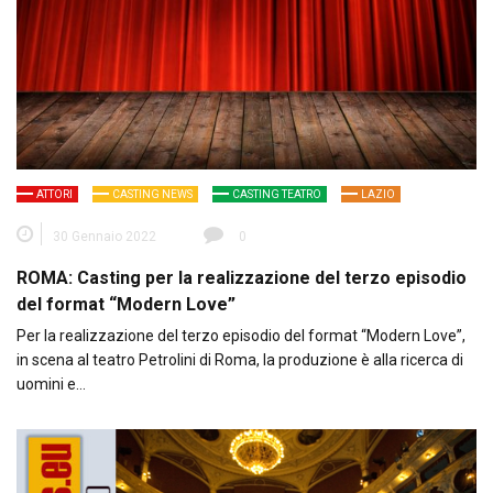
ATTORI
CASTING NEWS
CASTING TEATRO
LAZIO
30 Gennaio 2022
0
ROMA: Casting per la realizzazione del terzo episodio
del format “Modern Love”
Per la realizzazione del terzo episodio del format “Modern Love”,
in scena al teatro Petrolini di Roma, la produzione è alla ricerca di
uomini e…