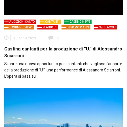
AUDIZIONI CANTO
CANTANTI
CASTING NEWS
CASTING TEATRO
FEATURED
IN PRIMO PIANO
SPETTACOLI
16 Aprile 2023
0
Casting cantanti per la produzione di “U.” di Alessandro
Sciarroni
Si apre una nuova opportunità per i cantanti che vogliono far parte
della produzione di “U.”, una performance di Alessandro Sciarroni.
L’opera si basa su…