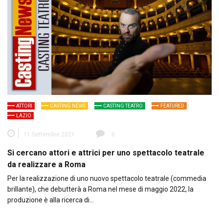
ATTORI
CASTING NEWS
CASTING TEATRO
FEATURED
LAZIO
11 Settembre 2021
0
Si cercano attori e attrici per uno spettacolo teatrale
da realizzare a Roma
Per la realizzazione di uno nuovo spettacolo teatrale (commedia
brillante), che debutterà a Roma nel mese di maggio 2022, la
produzione è alla ricerca di…