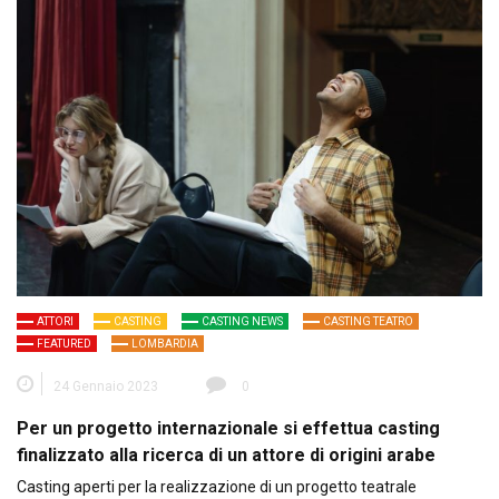
ATTORI
CASTING
CASTING NEWS
CASTING TEATRO
FEATURED
LOMBARDIA
24 Gennaio 2023
0
Per un progetto internazionale si effettua casting
finalizzato alla ricerca di un attore di origini arabe
Casting aperti per la realizzazione di un progetto teatrale