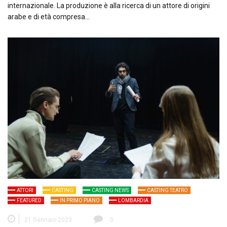
internazionale. La produzione è alla ricerca di un attore di origini
arabe e di età compresa…
ATTORI
CASTING
CASTING NEWS
CASTING TEATRO
FEATURED
IN PRIMO PIANO
LOMBARDIA
21 Gennaio 2023
0