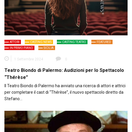
ATTORI
CASTING NEWS
CASTING TEATRO
FEATURED
IN PRIMO PIANO
SICILIA
1 Settembre 2024
0
Teatro Biondo di Palermo: Audizioni per lo Spettacolo
“Thérèse”
Il Teatro Biondo di Palermo ha avviato una ricerca di attori e attrici
per completare il cast di “Thérèse”, il nuovo spettacolo diretto da
Stefano…