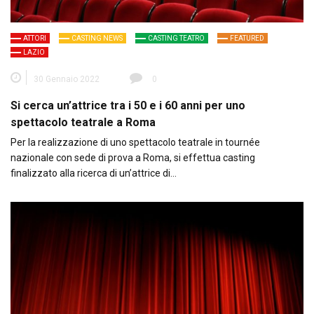
ATTORI
CASTING NEWS
CASTING TEATRO
FEATURED
LAZIO
30 Gennaio 2022
0
Si cerca un’attrice tra i 50 e i 60 anni per uno
spettacolo teatrale a Roma
Per la realizzazione di uno spettacolo teatrale in tournée
nazionale con sede di prova a Roma, si effettua casting
finalizzato alla ricerca di un’attrice di…