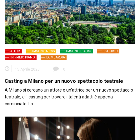
ATTORI
CASTING NEWS
CASTING TEATRO
FEATURED
IN PRIMO PIANO
LOMBARDIA
15 Aprile 2023
0
Casting a Milano per un nuovo spettacolo teatrale
A Milano si cercano un attore e un’attrice per un nuovo spettacolo
teatrale, e il casting per trovare i talenti adatti è appena
cominciato. La…