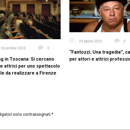
24 Aprile 2023
0
 Dicembre 2023
0
“Fantozzi. Una tragedia”, c
ng in Toscana: Si cercano
per attori e attrici professi
 e attrici per uno spettacolo
le da realizzare a Firenze
ligatori sono contrassegnati
*