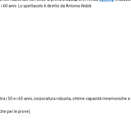
 i 60 anni. Lo spettacolo è diretto da Antonio Nobili.
a tra i 50 e i 65 anni, corporatura robusta, ottime capacità mnemoniche e
che per le prove).