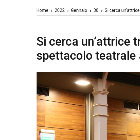
Home
2022
Gennaio
30
Si cerca un’attric
Si cerca un’attrice t
spettacolo teatral