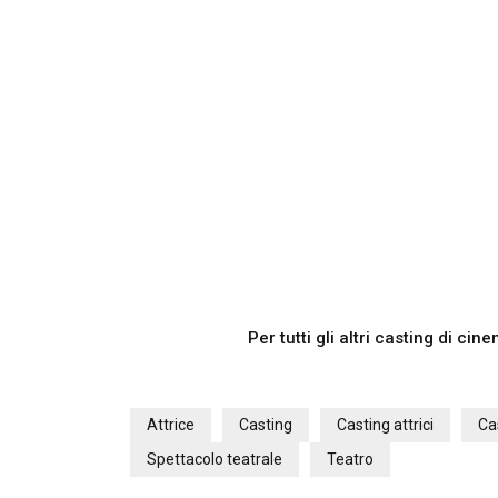
Per tutti gli altri casting di ci
Attrice
Casting
Casting attrici
Ca
Spettacolo teatrale
Teatro