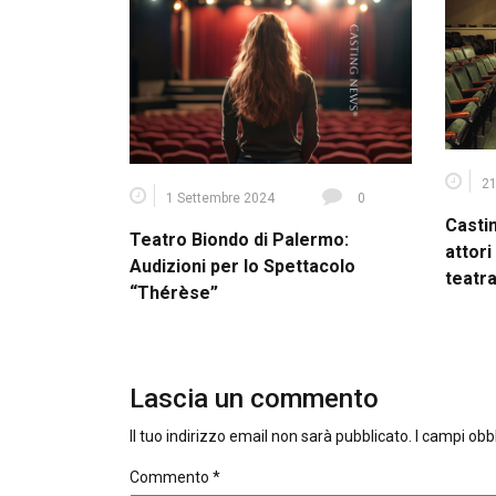
21
1 Settembre 2024
0
Casti
Teatro Biondo di Palermo:
attori
Audizioni per lo Spettacolo
teatra
“Thérèse”
Lascia un commento
Il tuo indirizzo email non sarà pubblicato.
I campi obb
Commento
*