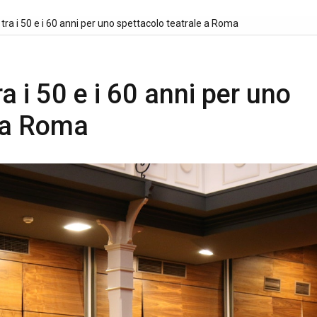
e tra i 50 e i 60 anni per uno spettacolo teatrale a Roma
ra i 50 e i 60 anni per uno
e a Roma