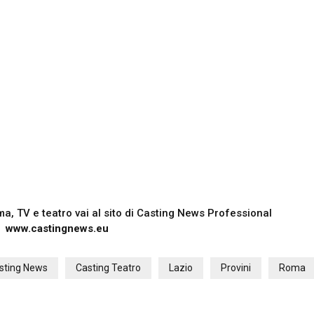
nema, TV e teatro vai al sito di Casting News Professional
www.castingnews.eu
sting News
Casting Teatro
Lazio
Provini
Roma