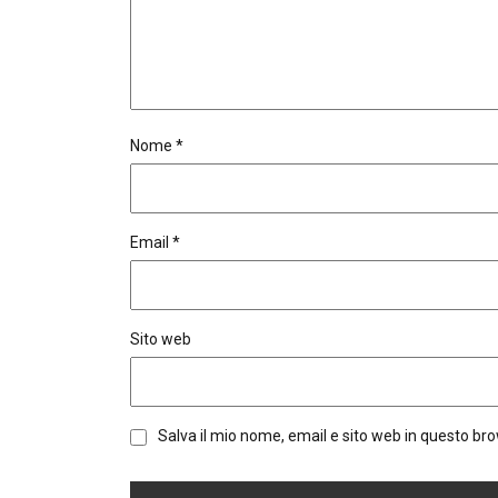
Nome
*
Email
*
Sito web
Salva il mio nome, email e sito web in questo b