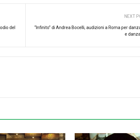
NEXT P
odio del
“Infinito” di Andrea Bocelli, audizioni a Roma per danz
e danza