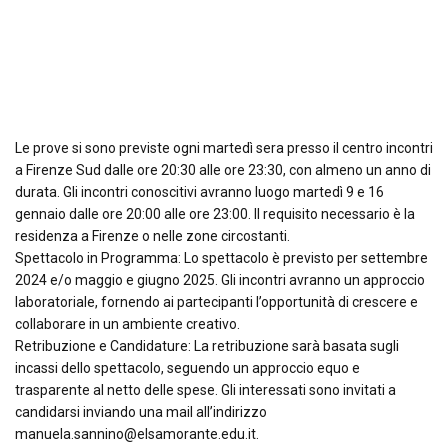
Le prove si sono previste ogni martedì sera presso il centro incontri
a Firenze Sud dalle ore 20:30 alle ore 23:30, con almeno un anno di
durata. Gli incontri conoscitivi avranno luogo martedì 9 e 16
gennaio dalle ore 20:00 alle ore 23:00. Il requisito necessario è la
residenza a Firenze o nelle zone circostanti.
Spettacolo in Programma: Lo spettacolo è previsto per settembre
2024 e/o maggio e giugno 2025. Gli incontri avranno un approccio
laboratoriale, fornendo ai partecipanti l’opportunità di crescere e
collaborare in un ambiente creativo.
Retribuzione e Candidature: La retribuzione sarà basata sugli
incassi dello spettacolo, seguendo un approccio equo e
trasparente al netto delle spese. Gli interessati sono invitati a
candidarsi inviando una mail all’indirizzo
manuela.sannino@elsamorante.edu.it.