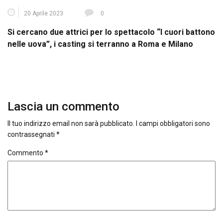
20 Aprile 2023
0
Si cercano due attrici per lo spettacolo “I cuori battono
nelle uova”, i casting si terranno a Roma e Milano
Lascia un commento
Il tuo indirizzo email non sarà pubblicato.
I campi obbligatori sono
contrassegnati
*
Commento
*