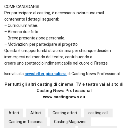
COME CANDIDARSI
Per partecipare al casting, è necessario inviare una mail
contenente i dettagli seguenti:
– Curriculum vitae.
– Almeno due foto.
– Breve presentazione personale.
– Motivazioni per partecipare al progetto.
Questa è un’opportunità straordinaria per chiunque desideri
immergersi nel mondo del teatro, contribuendo a
creare uno spettacolo indimenticabile nel cuore di Firenze.
Iscriviti alla
newsletter giornaliera
di Casting News Professional
Per tutti gli altri casting di cinema, TV e teatro vai al sito di
Casting News Professional
www.castingnews.eu
Attori
Attrici
Casting attori
casting call
Casting in Toscana
Casting Magazine