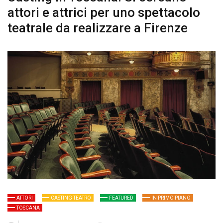
attori e attrici per uno spettacolo
teatrale da realizzare a Firenze
ATTORI
CASTING TEATRO
FEATURED
IN PRIMO PIANO
TOSCANA