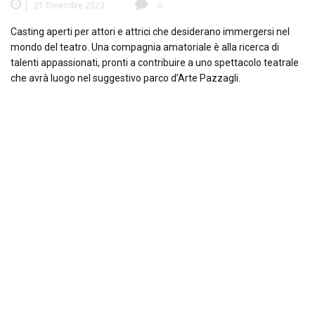
21 Dicembre 2023
0
Casting aperti per attori e attrici che desiderano immergersi nel
mondo del teatro. Una compagnia amatoriale è alla ricerca di
talenti appassionati, pronti a contribuire a uno spettacolo teatrale
che avrà luogo nel suggestivo parco d’Arte Pazzagli.