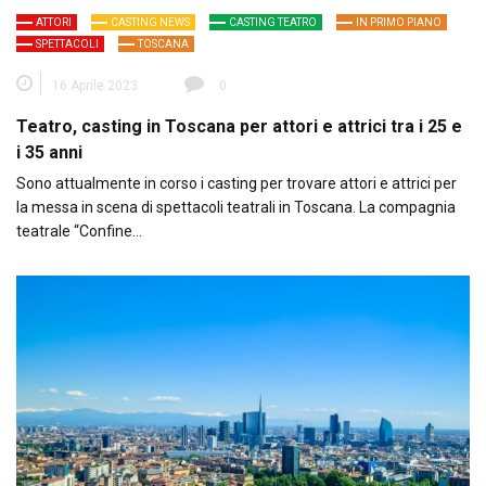
ATTORI
CASTING NEWS
CASTING TEATRO
IN PRIMO PIANO
SPETTACOLI
TOSCANA
16 Aprile 2023
0
Teatro, casting in Toscana per attori e attrici tra i 25 e
i 35 anni
Sono attualmente in corso i casting per trovare attori e attrici per
la messa in scena di spettacoli teatrali in Toscana. La compagnia
teatrale “Confine…