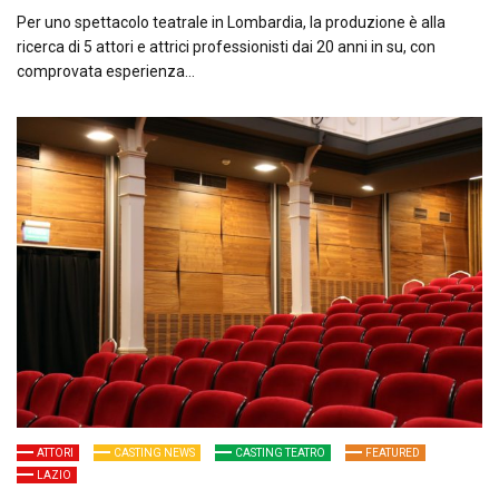
Per uno spettacolo teatrale in Lombardia, la produzione è alla
ricerca di 5 attori e attrici professionisti dai 20 anni in su, con
comprovata esperienza…
ATTORI
CASTING NEWS
CASTING TEATRO
FEATURED
LAZIO