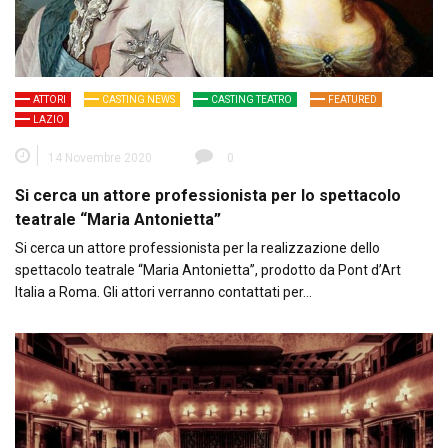
ATTORI
CASTING NEWS
CASTING TEATRO
FEATURED
LAZIO
14 Novembre 2020
0
Si cerca un attore professionista per lo spettacolo
teatrale “Maria Antonietta”
Si cerca un attore professionista per la realizzazione dello
spettacolo teatrale “Maria Antonietta”, prodotto da Pont d’Art
Italia a Roma. Gli attori verranno contattati per…