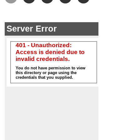
degli
articoli