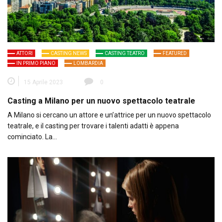
ATTORI
CASTING NEWS
CASTING TEATRO
FEATURED
IN PRIMO PIANO
LOMBARDIA
15 Aprile 2023
0
Casting a Milano per un nuovo spettacolo teatrale
A Milano si cercano un attore e un’attrice per un nuovo spettacolo
teatrale, e il casting per trovare i talenti adatti è appena
cominciato. La…