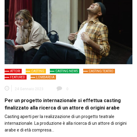
ATTORI
CASTING
CASTING NEWS
CASTING TEATRO
FEATURED
LOMBARDIA
24 Gennaio 2023
0
Per un progetto internazionale si effettua casting
finalizzato alla ricerca di un attore di origini arabe
Casting aperti per la realizzazione di un progetto teatrale
internazionale. La produzione è alla ricerca di un attore di origini
arabe e di età compresa…