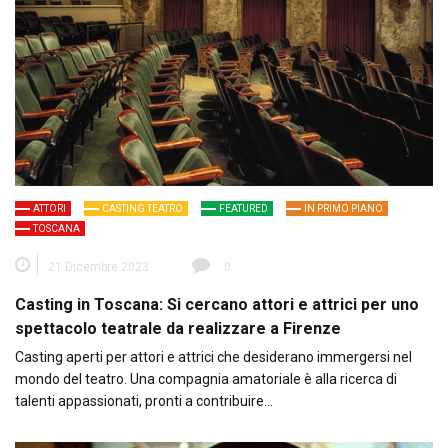
ATTORI
CASTING TEATRO
FEATURED
IN PRIMO PIANO
TOSCANA
21 Dicembre 2023
0
Casting in Toscana: Si cercano attori e attrici per uno
spettacolo teatrale da realizzare a Firenze
Casting aperti per attori e attrici che desiderano immergersi nel
mondo del teatro. Una compagnia amatoriale è alla ricerca di
talenti appassionati, pronti a contribuire…