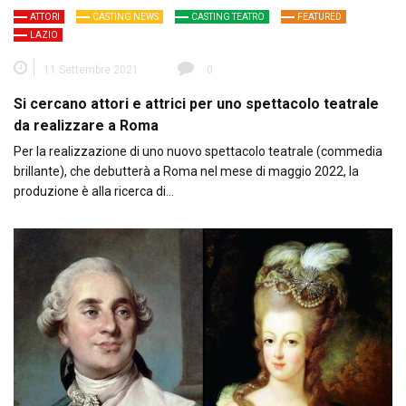
ATTORI
CASTING NEWS
CASTING TEATRO
FEATURED
LAZIO
11 Settembre 2021
0
Si cercano attori e attrici per uno spettacolo teatrale
da realizzare a Roma
Per la realizzazione di uno nuovo spettacolo teatrale (commedia
brillante), che debutterà a Roma nel mese di maggio 2022, la
produzione è alla ricerca di…