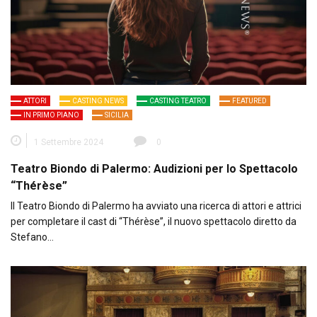
ATTORI
CASTING NEWS
CASTING TEATRO
FEATURED
IN PRIMO PIANO
SICILIA
1 Settembre 2024
0
Teatro Biondo di Palermo: Audizioni per lo Spettacolo
“Thérèse”
Il Teatro Biondo di Palermo ha avviato una ricerca di attori e attrici
per completare il cast di “Thérèse”, il nuovo spettacolo diretto da
Stefano…