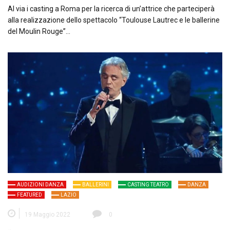
Al via i casting a Roma per la ricerca di un’attrice che parteciperà
alla realizzazione dello spettacolo “Toulouse Lautrec e le ballerine
del Moulin Rouge”…
AUDIZIONI DANZA
BALLERINI
CASTING TEATRO
DANZA
FEATURED
LAZIO
19 Maggio 2022
0