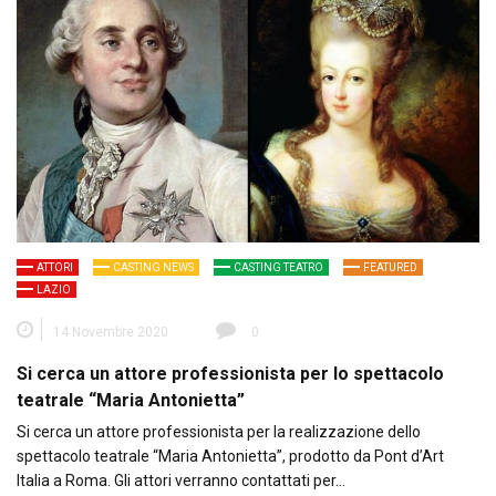
ATTORI
CASTING NEWS
CASTING TEATRO
FEATURED
LAZIO
14 Novembre 2020
0
Si cerca un attore professionista per lo spettacolo
teatrale “Maria Antonietta”
Si cerca un attore professionista per la realizzazione dello
spettacolo teatrale “Maria Antonietta”, prodotto da Pont d’Art
Italia a Roma. Gli attori verranno contattati per…