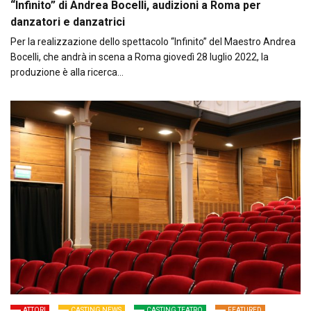
“Infinito” di Andrea Bocelli, audizioni a Roma per
danzatori e danzatrici
Per la realizzazione dello spettacolo “Infinito” del Maestro Andrea
Bocelli, che andrà in scena a Roma giovedì 28 luglio 2022, la
produzione è alla ricerca…
ATTORI
CASTING NEWS
CASTING TEATRO
FEATURED