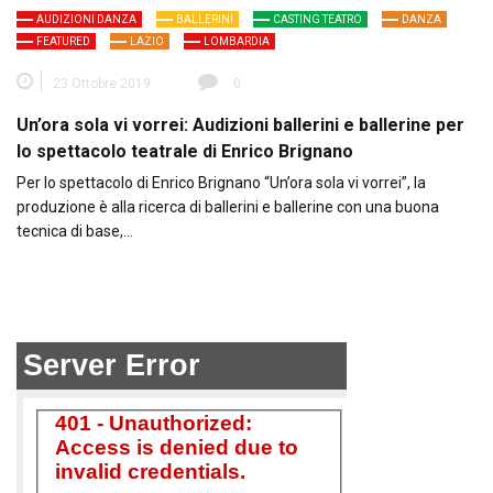
AUDIZIONI DANZA
BALLERINI
CASTING TEATRO
DANZA
FEATURED
LAZIO
LOMBARDIA
23 Ottobre 2019
0
Un’ora sola vi vorrei: Audizioni ballerini e ballerine per
lo spettacolo teatrale di Enrico Brignano
Per lo spettacolo di Enrico Brignano “Un’ora sola vi vorrei”, la
produzione è alla ricerca di ballerini e ballerine con una buona
tecnica di base,…