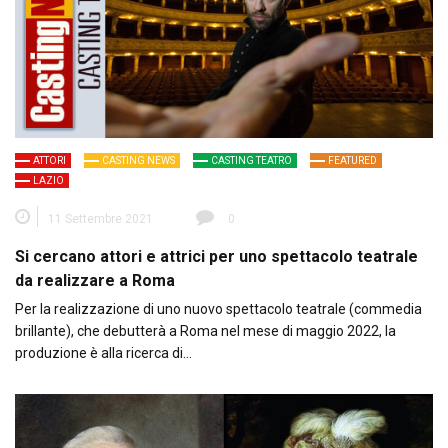
ATTORI
CASTING NEWS
CASTING TEATRO
FEATURED
LAZIO
11 Settembre 2021
0
Si cercano attori e attrici per uno spettacolo teatrale
da realizzare a Roma
Per la realizzazione di uno nuovo spettacolo teatrale (commedia
brillante), che debutterà a Roma nel mese di maggio 2022, la
produzione è alla ricerca di…