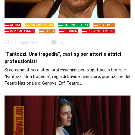
ATTORI
CASTING NEWS
CASTING TEATRO
FEATURED
IN PRIMO PIANO
LAZIO
LIGURIA
PROVINI BAMBINI
24 Aprile 2023
0
“Fantozzi. Una tragedia”, casting per attori e attrici
professionisti
Si cercano attrici e attori professionisti per lo spettacolo teatrale
“Fantozzi. Una tragedia”, regia di Davide Livermore, produzione del
Teatro Nazionale di Genova, Enfi Teatro…