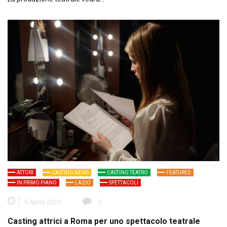
ATTORI
CASTING NEWS
CASTING TEATRO
FEATURED
IN PRIMO PIANO
LAZIO
SPETTACOLI
5 Aprile 2023
0
Casting attrici a Roma per uno spettacolo teatrale