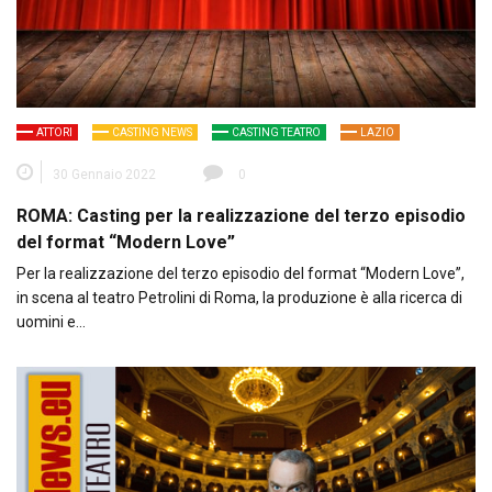
ATTORI
CASTING NEWS
CASTING TEATRO
LAZIO
30 Gennaio 2022
0
ROMA: Casting per la realizzazione del terzo episodio
del format “Modern Love”
Per la realizzazione del terzo episodio del format “Modern Love”,
in scena al teatro Petrolini di Roma, la produzione è alla ricerca di
uomini e…