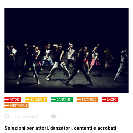
ATTORI
BALLERINI
CANTANTI
FEATURED
LAZIO
SPETTACOLI
4 Agosto 2020
0
Selezioni per attori, danzatori, cantanti e acrobati