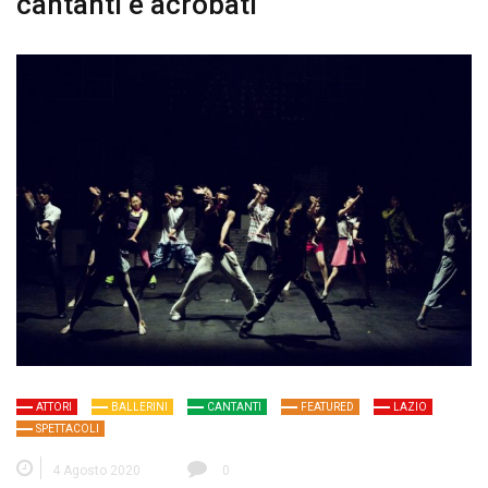
cantanti e acrobati
ATTORI
BALLERINI
CANTANTI
FEATURED
LAZIO
SPETTACOLI
4 Agosto 2020
0