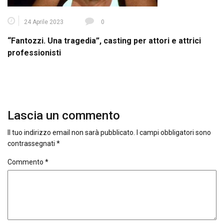
24 Aprile 2023
0
“Fantozzi. Una tragedia”, casting per attori e attrici
professionisti
Lascia un commento
Il tuo indirizzo email non sarà pubblicato.
I campi obbligatori sono
contrassegnati
*
Commento
*