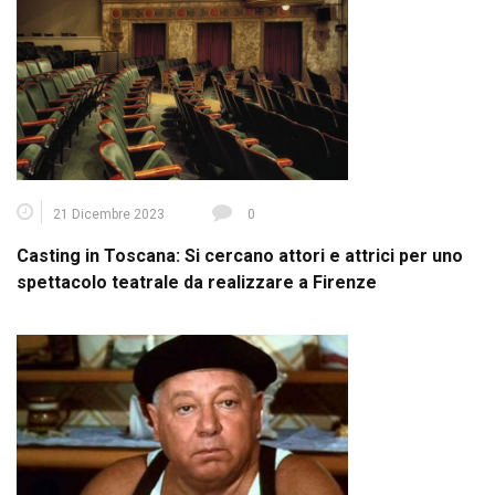
21 Dicembre 2023
0
Casting in Toscana: Si cercano attori e attrici per uno
spettacolo teatrale da realizzare a Firenze