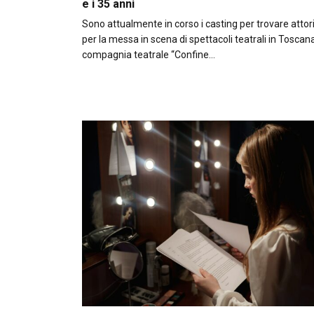
e i 35 anni
Sono attualmente in corso i casting per trovare attori 
per la messa in scena di spettacoli teatrali in Toscana
compagnia teatrale “Confine…