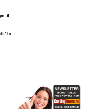
per il
lia”. La