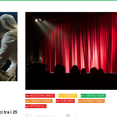
AUDIZIONI CANTO
CANTANTI
CASTING NEWS
CASTING TEATRO
FEATURED
IN PRIMO PIANO
SPETTACOLI
i tra i 25
16 Aprile 2023
0