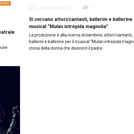
ATURED
27 Novembre 2022
0
Si cercano attori/cantanti, ballerini e ballerine 
musical “Mulan intrepida magnolia”
eatrale
La produzione è alla ricerca di bambine, attori/cantanti,
ballerini e ballerine per il musical “Mulan intrepida magno
louse
storia della donna che disonorò il padre…