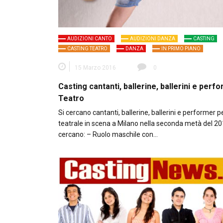
AUDIZIONI CANTO
AUDIZIONI DANZA
CASTING
CASTING TEATRO
DANZA
IN PRIMO PIANO
15 Marzo 2016
0
Casting cantanti, ballerine, ballerini e perf
Teatro
Si cercano cantanti, ballerine, ballerini e performer 
teatrale in scena a Milano nella seconda metà del 20
cercano: – Ruolo maschile con…