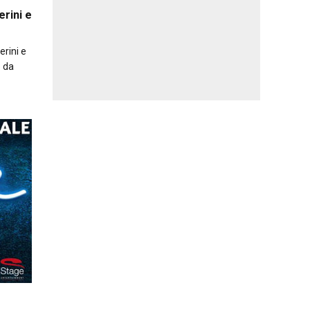
erini e
erini e
o da