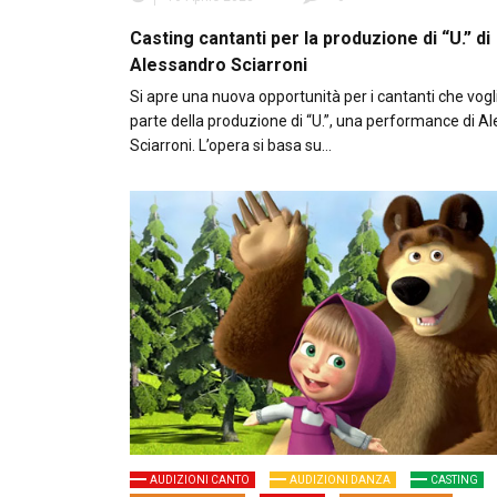
Casting cantanti per la produzione di “U.” di
Alessandro Sciarroni
Si apre una nuova opportunità per i cantanti che vogl
parte della produzione di “U.”, una performance di A
Sciarroni. L’opera si basa su…
AUDIZIONI CANTO
AUDIZIONI DANZA
CASTING