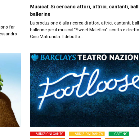
Musical: Si cercano attori, attrici, cantanti, ball
ballerine
La produzione è alla ricerca di attori, attrici, cantanti, ball
iono far
ballerine per il musical “Sweet Malefica”, scritto e dirett
lessandro
Gino Matrunola. Il debutto…
AUDIZIONI CANTO
AUDIZIONI DANZA
CASTING