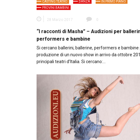
CASTING TEATRO
DANZA
IN PRIMO PIANO
PROVINI BAMBINI
28 Marzo 2017
0
“I racconti di Masha” – Audizioni per ballerin
performers e bambine
Si cercano ballerini, ballerine, performers e bambine 
produzione di un nuovo show in arrivo da ottobre 20
principali teatri d’Italia. Si cercano:…