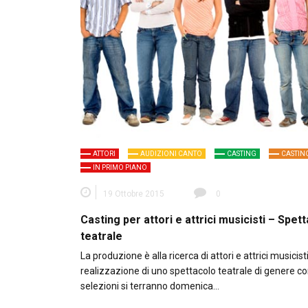
ATTORI
AUDIZIONI CANTO
CASTING
CASTIN
IN PRIMO PIANO
19 Ottobre 2015
0
Casting per attori e attrici musicisti – Spet
teatrale
La produzione è alla ricerca di attori e attrici musicisti
realizzazione di uno spettacolo teatrale di genere c
selezioni si terranno domenica…