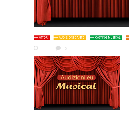
ATTORI
AUDIZIONI CANTO
CASTING MUSICAL
0