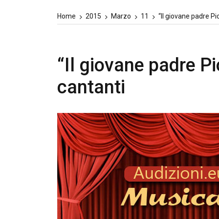
Home
2015
Marzo
11
“Il giovane padre Pi
“Il giovane padre Pi
cantanti