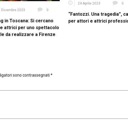
24 Aprile 2023
0
 Dicembre 2023
0
“Fantozzi. Una tragedia”, c
ng in Toscana: Si cercano
per attori e attrici professi
 e attrici per uno spettacolo
le da realizzare a Firenze
ligatori sono contrassegnati
*