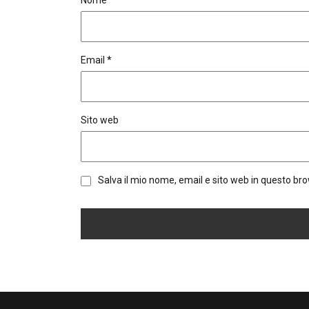
Email
*
Sito web
Salva il mio nome, email e sito web in questo b