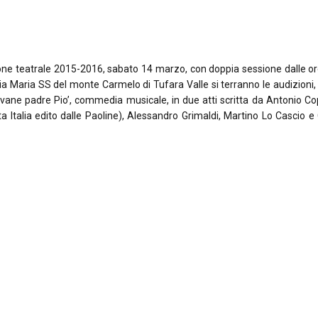
ione teatrale 2015-2016, sabato 14 marzo, con doppia sessione dalle o
ia Maria SS del monte Carmelo di Tufara Valle si terranno le audizioni, r
 giovane padre Pio’, commedia musicale, in due atti scritta da Antonio C
a Italia edito dalle Paoline), Alessandro Grimaldi, Martino Lo Cascio e