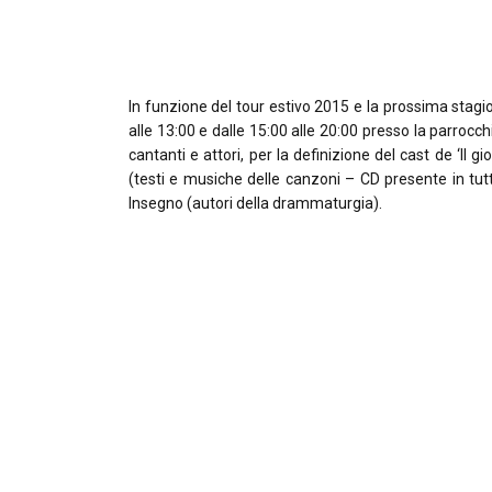
In funzione del tour estivo 2015 e la prossima stag
alle 13:00 e dalle 15:00 alle 20:00 presso la parrocch
cantanti e attori, per la definizione del cast de ‘Il
(testi e musiche delle canzoni – CD presente in tutt
Insegno (autori della drammaturgia).