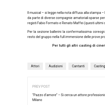
Il musical – si legge nella nota diffusa alla stampa –
da parte di diverse compagnie amatoriali sparse per 
registi Fabio Formato e Renato Maffei (questi ultimi 
Per la sezione ballerini la confermatissima coreogra
resto del gruppo nella full immersione delle prove 
Per tutti gli altri casting di ci
Attori
Audizioni
Cantanti
Castin
PREV POST
“Pazzo d’amore” – Si cerca un attore professionis
Milano