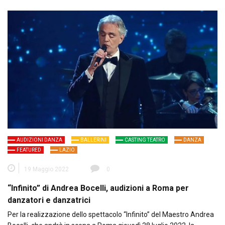
AUDIZIONI DANZA
BALLERINI
CASTING TEATRO
DANZA
FEATURED
LAZIO
19 Maggio 2022
0
“Infinito” di Andrea Bocelli, audizioni a Roma per
danzatori e danzatrici
Per la realizzazione dello spettacolo “Infinito” del Maestro Andrea