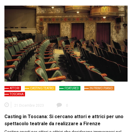
ATTORI
CASTING TEATRO
FEATURED
IN PRIMO PIANO
TOSCANA
21 Dicembre 2023
0
Casting in Toscana: Si cercano attori e attrici per uno
spettacolo teatrale da realizzare a Firenze