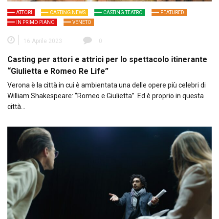
ATTORI
CASTING NEWS
CASTING TEATRO
FEATURED
IN PRIMO PIANO
VENETO
16 Aprile 2023
0
Casting per attori e attrici per lo spettacolo itinerante
“Giulietta e Romeo Re Life”
Verona è la città in cui è ambientata una delle opere più celebri di
William Shakespeare: “Romeo e Giulietta”. Ed è proprio in questa
città…