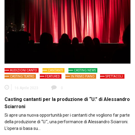
AUDIZIONI CANTO
CANTANTI
CASTING NEWS
CASTING TEATRO
FEATURED
IN PRIMO PIANO
SPETTACOLI
16 Aprile 2023
0
Casting cantanti per la produzione di “U.” di Alessandro
Sciarroni
Si apre una nuova opportunità per i cantanti che vogliono far parte
della produzione di “U.”, una performance di Alessandro Sciarroni.
L’opera si basa su…