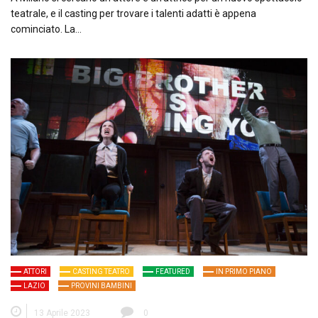
teatrale, e il casting per trovare i talenti adatti è appena
cominciato. La…
ATTORI
CASTING TEATRO
FEATURED
IN PRIMO PIANO
LAZIO
PROVINI BAMBINI
13 Aprile 2023
0