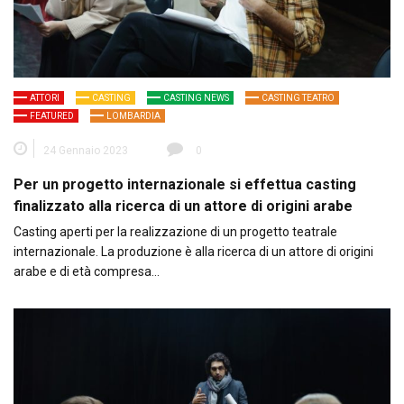
ATTORI
CASTING
CASTING NEWS
CASTING TEATRO
FEATURED
LOMBARDIA
24 Gennaio 2023
0
Per un progetto internazionale si effettua casting
finalizzato alla ricerca di un attore di origini arabe
Casting aperti per la realizzazione di un progetto teatrale
internazionale. La produzione è alla ricerca di un attore di origini
arabe e di età compresa…