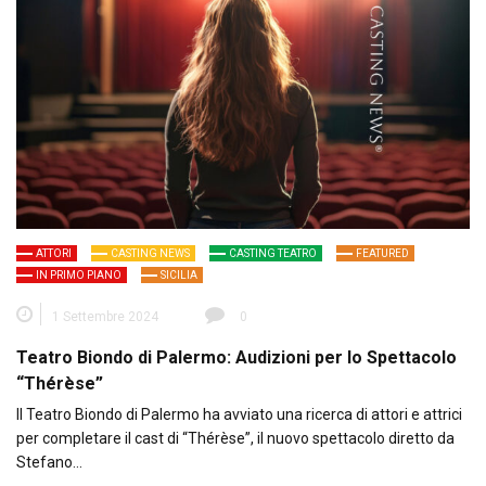
ATTORI
CASTING NEWS
CASTING TEATRO
FEATURED
IN PRIMO PIANO
SICILIA
1 Settembre 2024
0
Teatro Biondo di Palermo: Audizioni per lo Spettacolo
“Thérèse”
Il Teatro Biondo di Palermo ha avviato una ricerca di attori e attrici
per completare il cast di “Thérèse”, il nuovo spettacolo diretto da
Stefano…