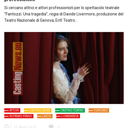
Si cercano attrici e attori professionisti per lo spettacolo teatrale
“Fantozzi. Una tragedia”, regia di Davide Livermore, produzione del
Teatro Nazionale di Genova, Enfi Teatro…
ATTORI
CASTING NEWS
CASTING TEATRO
FEATURED
IN PRIMO PIANO
LAZIO
LOMBARDIA
20 Aprile 2023
0