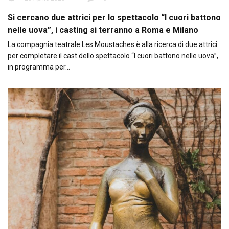
Si cercano due attrici per lo spettacolo “I cuori battono
nelle uova”, i casting si terranno a Roma e Milano
La compagnia teatrale Les Moustaches è alla ricerca di due attrici
per completare il cast dello spettacolo “I cuori battono nelle uova”,
in programma per…