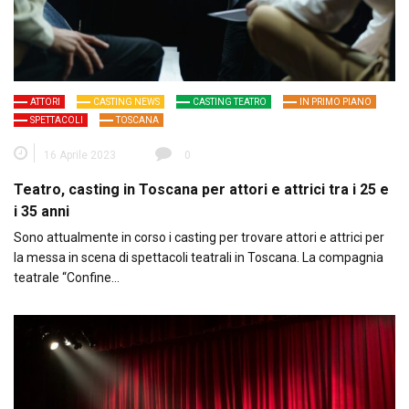
ATTORI
CASTING NEWS
CASTING TEATRO
IN PRIMO PIANO
SPETTACOLI
TOSCANA
16 Aprile 2023
0
Teatro, casting in Toscana per attori e attrici tra i 25 e
i 35 anni
Sono attualmente in corso i casting per trovare attori e attrici per
la messa in scena di spettacoli teatrali in Toscana. La compagnia
teatrale “Confine…