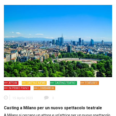
ATTORI
CASTING NEWS
CASTING TEATRO
FEATURED
IN PRIMO PIANO
LOMBARDIA
15 Aprile 2023
0
Casting a Milano per un nuovo spettacolo teatrale
A Milano si cercano un attore e un’attrice per un nuovo spettacolo