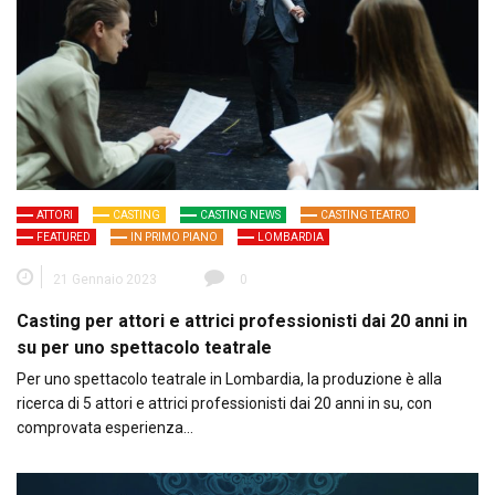
ATTORI
CASTING
CASTING NEWS
CASTING TEATRO
FEATURED
IN PRIMO PIANO
LOMBARDIA
21 Gennaio 2023
0
Casting per attori e attrici professionisti dai 20 anni in
su per uno spettacolo teatrale
Per uno spettacolo teatrale in Lombardia, la produzione è alla
ricerca di 5 attori e attrici professionisti dai 20 anni in su, con
comprovata esperienza…