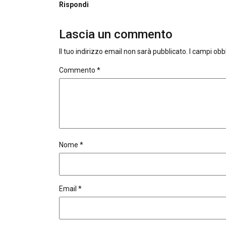
Rispondi
Lascia un commento
Il tuo indirizzo email non sarà pubblicato.
I campi obb
Commento
*
Nome
*
Email
*