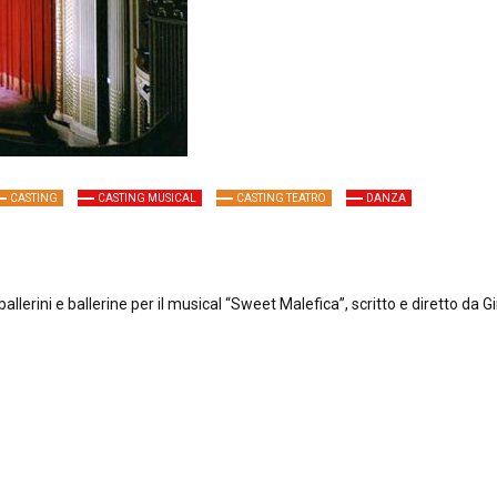
CASTING
CASTING MUSICAL
CASTING TEATRO
DANZA
, ballerini e ballerine per il musical “Sweet Malefica”, scritto e diretto da G