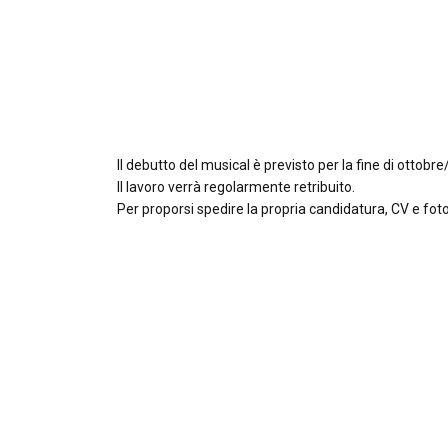
Il debutto del musical è previsto per la fine di otto
Il lavoro verrà regolarmente retribuito.
Per proporsi spedire la propria candidatura, CV e foto