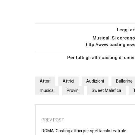
Leggi ar
Musical: Si cercano a
http://www.castingne
Per tutti gli altri casting di ci
Attori
Attrici
Audizioni
Ballerine
musical
Provini
Sweet Malefica
PREV POST
ROMA: Casting attrici per spettacolo teatrale