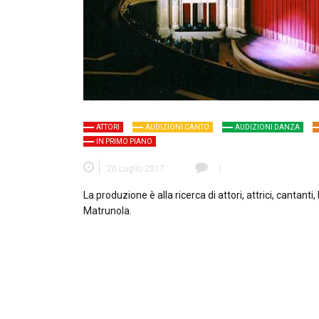
ATTORI
AUDIZIONI CANTO
AUDIZIONI DANZA
IN PRIMO PIANO
20 Luglio 2017
1
La produzione è alla ricerca di attori, attrici, cantanti
Matrunola.