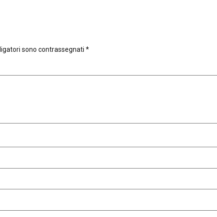
ligatori sono contrassegnati
*