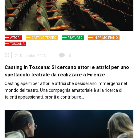
ATTORI
CASTING TEATRO
FEATURED
IN PRIMO PIANO
TOSCANA
21 Dicembre 2023
0
Casting in Toscana: Si cercano attori e attrici per uno
spettacolo teatrale da realizzare a Firenze
Casting aperti per attori e attrici che desiderano immergersi nel
mondo del teatro. Una compagnia amatoriale è alla ricerca di
talenti appassionati, pronti a contribuire…