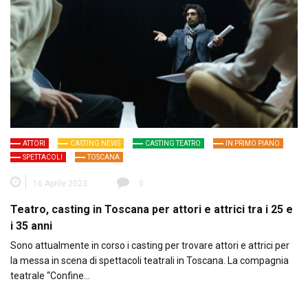
ATTORI
CASTING NEWS
CASTING TEATRO
IN PRIMO PIANO
SPETTACOLI
TOSCANA
16 Aprile 2023
0
Teatro, casting in Toscana per attori e attrici tra i 25 e
i 35 anni
Sono attualmente in corso i casting per trovare attori e attrici per
la messa in scena di spettacoli teatrali in Toscana. La compagnia
teatrale “Confine…