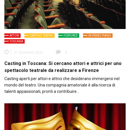
ATTORI
CASTING TEATRO
FEATURED
IN PRIMO PIANO
TOSCANA
21 Dicembre 2023
0
Casting in Toscana: Si cercano attori e attrici per uno
spettacolo teatrale da realizzare a Firenze
Casting aperti per attori e attrici che desiderano immergersi nel
mondo del teatro. Una compagnia amatoriale è alla ricerca di
talenti appassionati, pronti a contribuire…