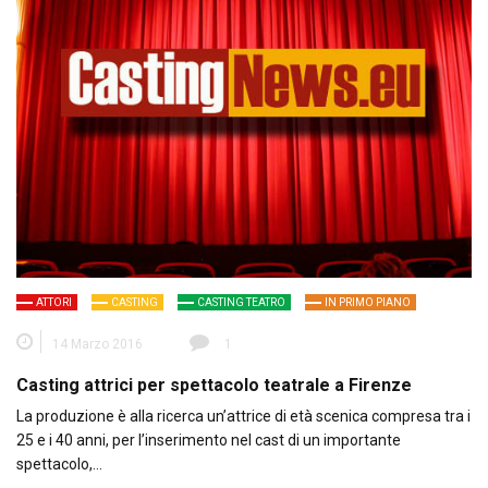
ATTORI
CASTING
CASTING TEATRO
IN PRIMO PIANO
14 Marzo 2016
1
Casting attrici per spettacolo teatrale a Firenze
La produzione è alla ricerca un’attrice di età scenica compresa tra i
25 e i 40 anni, per l’inserimento nel cast di un importante
spettacolo,…