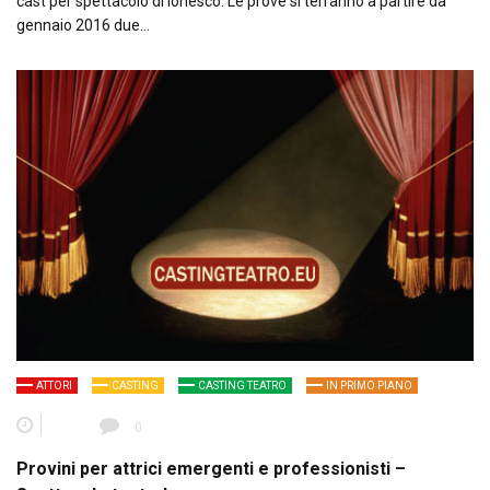
cast per spettacolo di Ionesco. Le prove si terranno a partire da
gennaio 2016 due…
ATTORI
CASTING
CASTING TEATRO
IN PRIMO PIANO
0
Provini per attrici emergenti e professionisti –