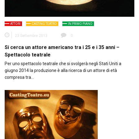
ATTORI
CASTING TEATRO
IN PRIMO PIANO
23 Settembre 2013
0
Si cerca un attore americano tra i 25 e i 35 anni –
Spettacolo teatrale
Per uno spettacolo teatrale che si svolgerà negli Stati Uniti a
giugno 2014 la produzione è alla ricerca di un attore di età
compresa tra…