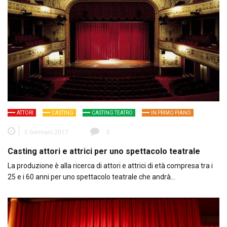
ATTORI
CASTING
CASTING TEATRO
IN PRIMO PIANO
5 Gennaio 2017
0
Casting attori e attrici per uno spettacolo teatrale
La produzione è alla ricerca di attori e attrici di età compresa tra i
25 e i 60 anni per uno spettacolo teatrale che andrà…