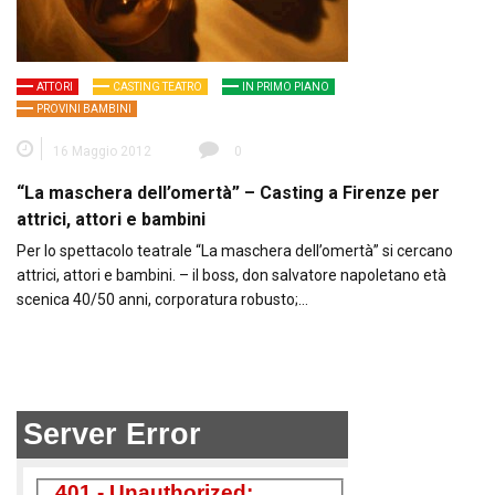
ATTORI
CASTING TEATRO
IN PRIMO PIANO
PROVINI BAMBINI
16 Maggio 2012
0
“La maschera dell’omertà” – Casting a Firenze per
attrici, attori e bambini
Per lo spettacolo teatrale “La maschera dell’omertà” si cercano
attrici, attori e bambini. – il boss, don salvatore napoletano età
scenica 40/50 anni, corporatura robusto;…