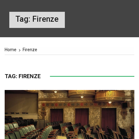
Tag:
Firenze
Home
Firenze
TAG:
FIRENZE