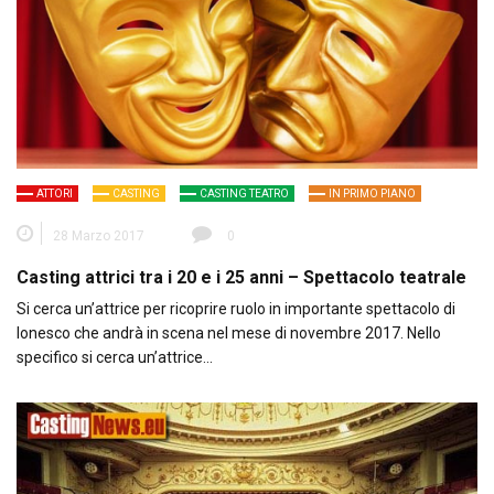
ATTORI
CASTING
CASTING TEATRO
IN PRIMO PIANO
28 Marzo 2017
0
Casting attrici tra i 20 e i 25 anni – Spettacolo teatrale
Si cerca un’attrice per ricoprire ruolo in importante spettacolo di
Ionesco che andrà in scena nel mese di novembre 2017. Nello
specifico si cerca un’attrice…