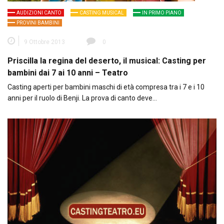
AUDIZIONI CANTO
CASTING MUSICAL
IN PRIMO PIANO
PROVINI BAMBINI
9 Ottobre 2013
0
Priscilla la regina del deserto, il musical: Casting per
bambini dai 7 ai 10 anni – Teatro
Casting aperti per bambini maschi di età compresa tra i 7 e i 10
anni per il ruolo di Benji. La prova di canto deve…