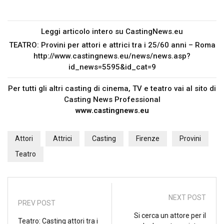
Leggi articolo intero su
CastingNews.eu
TEATRO: Provini per attori e attrici tra i 25/60 anni – Roma
http://www.castingnews.eu/news/news.asp?
id_news=5595&id_cat=9
Per tutti gli altri casting di cinema, TV e teatro vai al sito di
Casting News Professional
www.castingnews.eu
Attori
Attrici
Casting
Firenze
Provini
Teatro
NEXT POST
PREV POST
Si cerca un attore per il
Teatro: Casting attori tra i