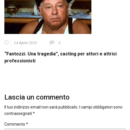
24 Aprile 2023
0
“Fantozzi. Una tragedia”, casting per attori e attrici
professionisti
Lascia un commento
Il tuo indirizzo email non sarà pubblicato.
I campi obbligatori sono
contrassegnati
*
Commento
*