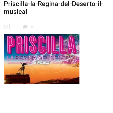
Priscilla-la-Regina-del-Deserto-il-
musical
0