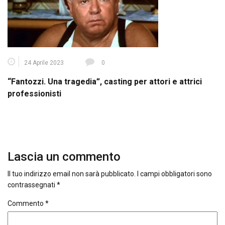
24 Aprile 2023
0
“Fantozzi. Una tragedia”, casting per attori e attrici
professionisti
Lascia un commento
Il tuo indirizzo email non sarà pubblicato.
I campi obbligatori sono
contrassegnati
*
Commento
*