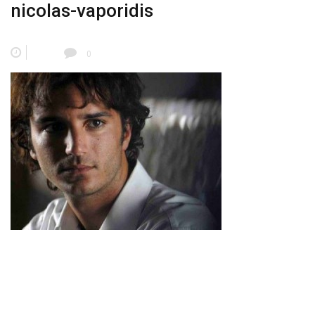
nicolas-vaporidis
0