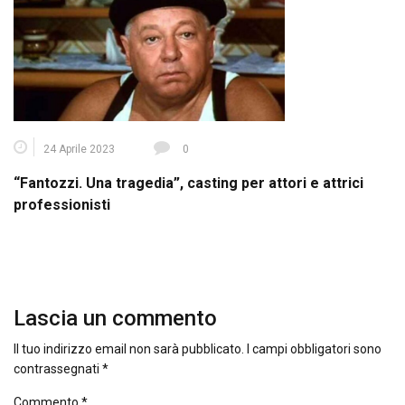
24 Aprile 2023
0
“Fantozzi. Una tragedia”, casting per attori e attrici
professionisti
Lascia un commento
Il tuo indirizzo email non sarà pubblicato.
I campi obbligatori sono
contrassegnati
*
Commento
*