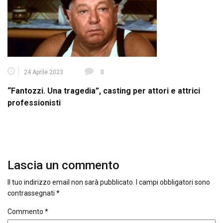
24 Aprile 2023
0
“Fantozzi. Una tragedia”, casting per attori e attrici
professionisti
Lascia un commento
Il tuo indirizzo email non sarà pubblicato.
I campi obbligatori sono
contrassegnati
*
Commento
*