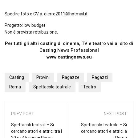
Spedire foto e CV a: dierre2011@hotmail.it
Progetto: low budget
Non è prevista retribuzione.
Per tutti gli altri casting di cinema, TV e teatro vai al sito di
Casting News Professional
www.castingnews.eu
Casting
Provini
Ragazze
Ragazzi
Roma
Spettacolo teatrale
Teatro
PREV POST
NEXT POST
Spettacoli teatrali – Si
Spettacolo teatrale – Si
cercano attori e attrici tra i
cercano attori e attrici a
20 e i 45 anni – Roma
Roma