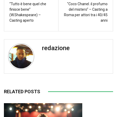
“Tutto è bene quel che
"Coco Chanel. il profumo
finisce bene”
del mistero" – Casting a
(W.Shakespeare) –
Roma per attori tra i 40/45
Casting aperto
anni
redazione
RELATED POSTS