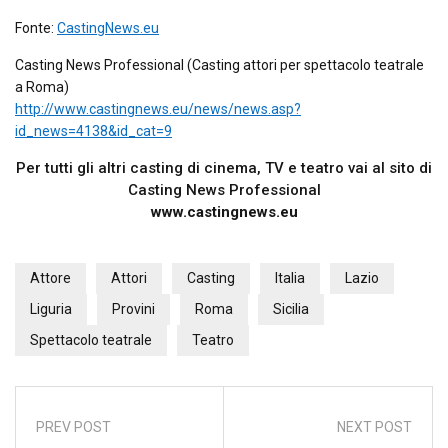
Fonte:
CastingNews.eu
Casting News Professional (Casting attori per spettacolo teatrale
a Roma)
http://www.castingnews.eu/news/news.asp?
id_news=4138&id_cat=9
Per tutti gli altri casting di cinema, TV e teatro vai al sito di
Casting News Professional
www.castingnews.eu
Attore
Attori
Casting
Italia
Lazio
Liguria
Provini
Roma
Sicilia
Spettacolo teatrale
Teatro
PREV POST
NEXT POST