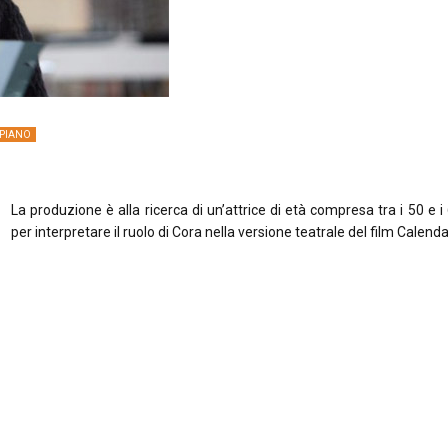
 PIANO
La produzione è alla ricerca di un’attrice di età compresa tra i 50 e i
per interpretare il ruolo di Cora nella versione teatrale del film Calendar