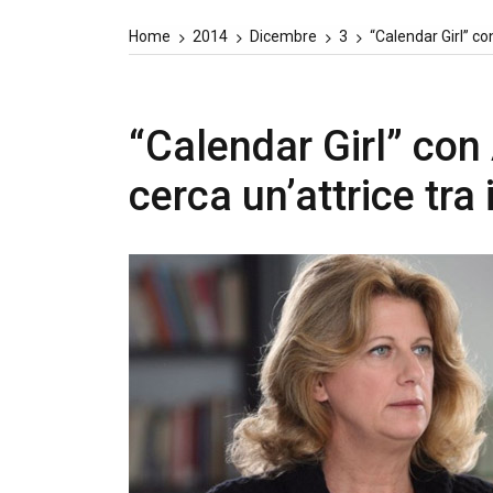
Home
2014
Dicembre
3
“Calendar Girl” co
“Calendar Girl” con
cerca un’attrice tra 