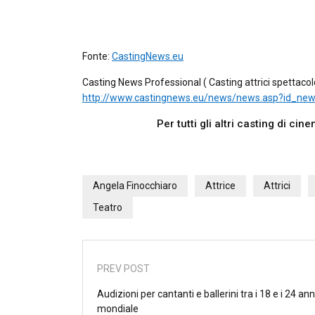
Fonte:
CastingNews.eu
Casting News Professional ( Casting attrici spettaco
http://www.castingnews.eu/news/news.asp?id_ne
Per tutti gli altri casting di ci
Angela Finocchiaro
Attrice
Attrici
Teatro
PREV POST
Audizioni per cantanti e ballerini tra i 18 e i 24 ann
mondiale