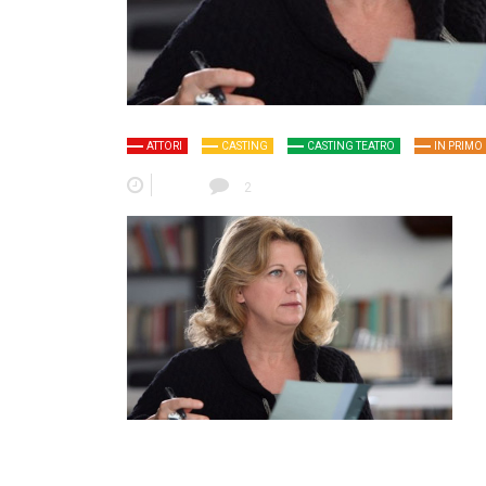
ATTORI
CASTING
CASTING TEATRO
IN PRIMO
2