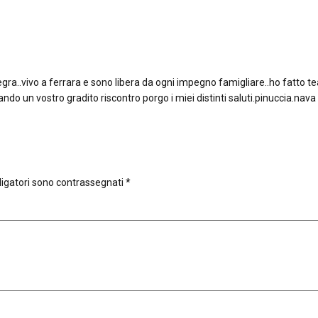
gra..vivo a ferrara e sono libera da ogni impegno famigliare..ho fatto tea
tando un vostro gradito riscontro porgo i miei distinti saluti.pinuccia.nava
ligatori sono contrassegnati
*