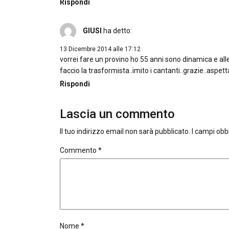
Rispondi
GIUSI
ha detto:
13 Dicembre 2014 alle 17:12
vorrei fare un provino ho 55 anni sono dinamica e alle
faccio la trasformista..imito i cantanti..grazie..aspet
Rispondi
Lascia un commento
Il tuo indirizzo email non sarà pubblicato.
I campi obb
Commento
*
Nome
*