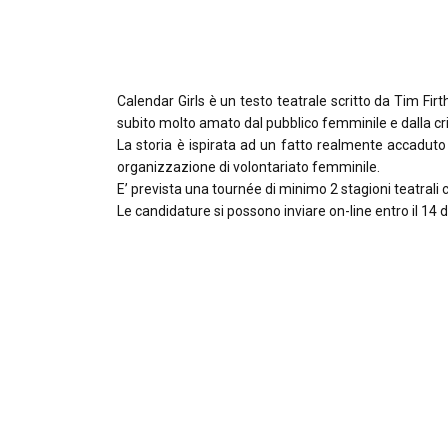
Calendar Girls è un testo teatrale scritto da Tim Firth
subito molto amato dal pubblico femminile e dalla cri
La storia è ispirata ad un fatto realmente accaduto
organizzazione di volontariato femminile.
E’ prevista una tournée di minimo 2 stagioni teatrali ch
Le candidature si possono inviare on-line entro il 14