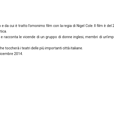
 e da cui è tratto l’omonimo film con la regia di Nigel Cole. Il film è del
tica.
 e racconta le vicende di un gruppo di donne inglesi, membri di un’im
e toccherà i teatri delle più importanti città italiane.
 dicembre 2014.