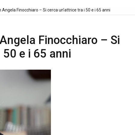
n Angela Finocchiaro – Si cerca un’attrice tra i 50 e i 65 anni
 Angela Finocchiaro – Si
i 50 e i 65 anni