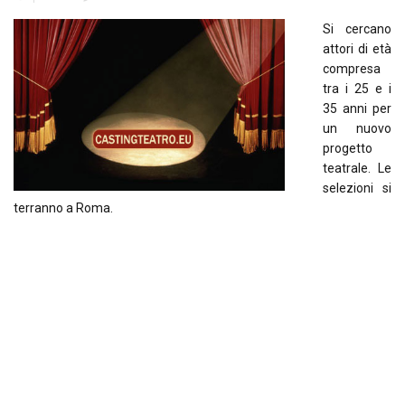
Si cercano
attori di età
compresa
tra i 25 e i
35 anni per
un nuovo
progetto
teatrale. Le
selezioni si
terranno a Roma.