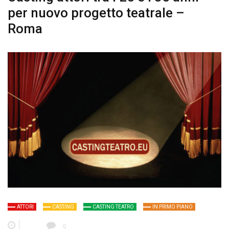
per nuovo progetto teatrale –
Roma
ATTORI
CASTING
CASTING TEATRO
IN PRIMO PIANO
0