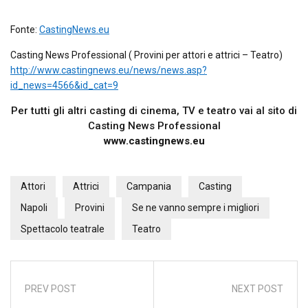
Fonte:
CastingNews.eu
Casting News Professional ( Provini per attori e attrici – Teatro)
http://www.castingnews.eu/news/news.asp?
id_news=4566&id_cat=9
Per tutti gli altri casting di cinema, TV e teatro vai al sito di
Casting News Professional
www.castingnews.eu
Attori
Attrici
Campania
Casting
Napoli
Provini
Se ne vanno sempre i migliori
Spettacolo teatrale
Teatro
PREV POST
NEXT POST