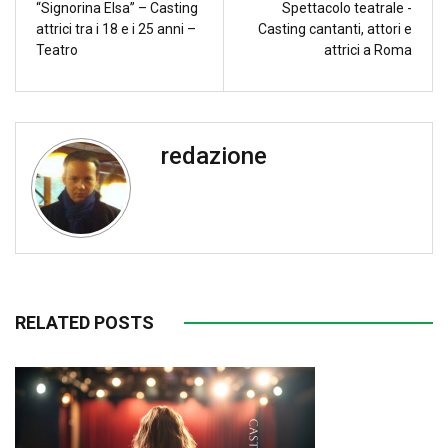
“Signorina Elsa” – Casting
Spettacolo teatrale -
attrici tra i 18 e i 25 anni –
Casting cantanti, attori e
Teatro
attrici a Roma
redazione
RELATED POSTS