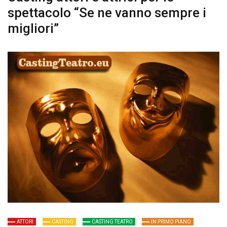
spettacolo “Se ne vanno sempre i
migliori”
ATTORI
CASTING
CASTING TEATRO
IN PRIMO PIANO