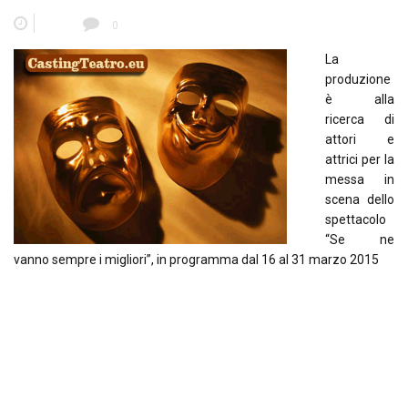
0
La
produzione
è alla
ricerca di
attori e
attrici per la
messa in
scena dello
spettacolo
“Se ne
vanno sempre i migliori”, in programma dal 16 al 31 marzo 2015