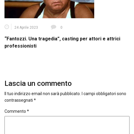
24 Aprile 2023
0
“Fantozzi. Una tragedia”, casting per attori e attrici
professionisti
Lascia un commento
Il tuo indirizzo email non sarà pubblicato.
I campi obbligatori sono
contrassegnati
*
Commento
*