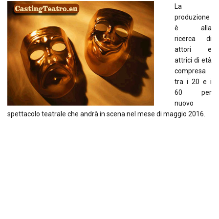
La
produzione
è alla
ricerca di
attori e
attrici di età
compresa
tra i 20 e i
60 per
nuovo
spettacolo teatrale che andrà in scena nel mese di maggio 2016.