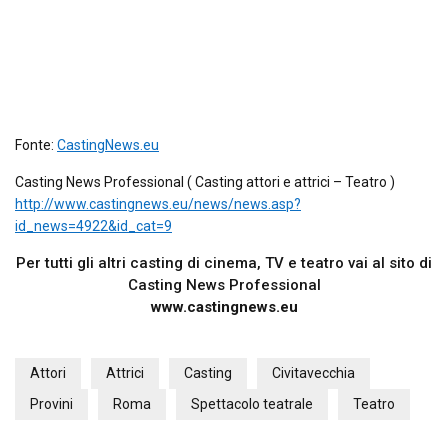
Fonte:
CastingNews.eu
Casting News Professional ( Casting attori e attrici – Teatro )
http://www.castingnews.eu/news/news.asp?
id_news=4922&id_cat=9
Per tutti gli altri casting di cinema, TV e teatro vai al sito di
Casting News Professional
www.castingnews.eu
Attori
Attrici
Casting
Civitavecchia
Provini
Roma
Spettacolo teatrale
Teatro