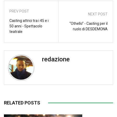
PREV POST
NEXT POST
Casting attrici tra i 45 e i
“Othello” - Casting per il
50 anni - Spettacolo
ruolo di DESDEMONA
teatrale
redazione
RELATED POSTS