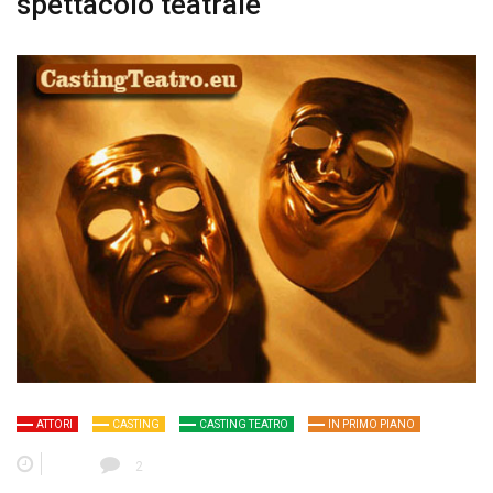
spettacolo teatrale
ATTORI
CASTING
CASTING TEATRO
IN PRIMO PIANO
2