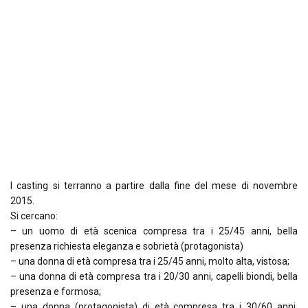
I casting si terranno a partire dalla fine del mese di novembre
2015.
Si cercano:
– un uomo di età scenica compresa tra i 25/45 anni, bella
presenza richiesta eleganza e sobrietà (protagonista)
– una donna di età compresa tra i 25/45 anni, molto alta, vistosa;
– una donna di età compresa tra i 20/30 anni, capelli biondi, bella
presenza e formosa;
– una donna (protagonista) di età compresa tra i 30/60 anni,