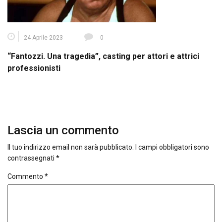
24 Aprile 2023
0
“Fantozzi. Una tragedia”, casting per attori e attrici
professionisti
Lascia un commento
Il tuo indirizzo email non sarà pubblicato.
I campi obbligatori sono
contrassegnati
*
Commento
*