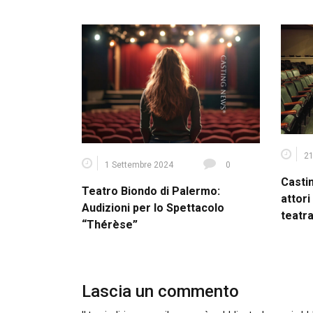
21
1 Settembre 2024
0
Casti
Teatro Biondo di Palermo:
attori
Audizioni per lo Spettacolo
teatra
“Thérèse”
Lascia un commento