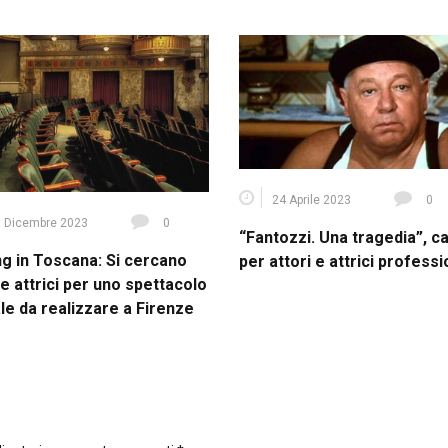
24 Aprile 2023
0
 Dicembre 2023
0
“Fantozzi. Una tragedia”, c
ng in Toscana: Si cercano
per attori e attrici professi
 e attrici per uno spettacolo
le da realizzare a Firenze