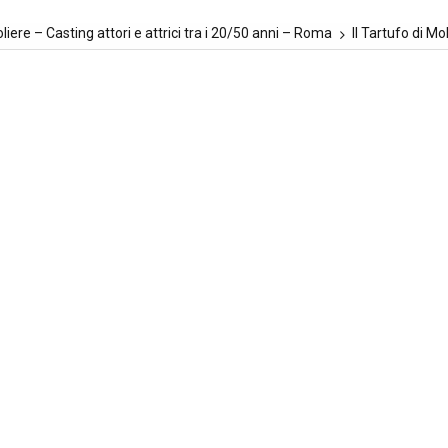
Moliere – Casting attori e attrici tra i 20/50 anni – Roma
Il Tartufo di Mo