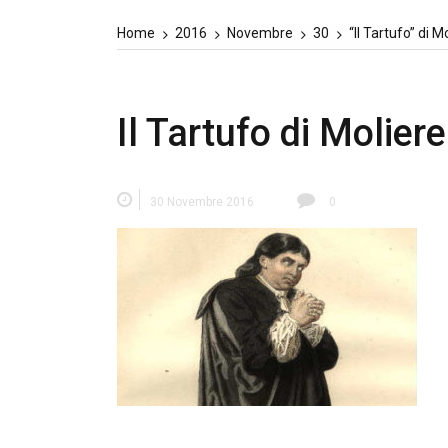
Home
2016
Novembre
30
“Il Tartufo” di 
Il Tartufo di Moliere
30 Novembre 2016
0