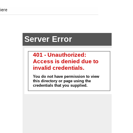
liere