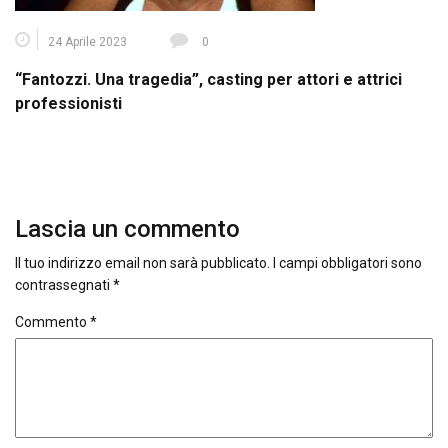
24 Aprile 2023
0
“Fantozzi. Una tragedia”, casting per attori e attrici
professionisti
Lascia un commento
Il tuo indirizzo email non sarà pubblicato.
I campi obbligatori sono
contrassegnati
*
Commento
*