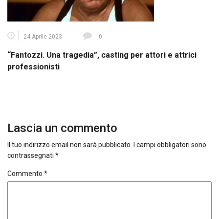
24 Aprile 2023
0
“Fantozzi. Una tragedia”, casting per attori e attrici
professionisti
Lascia un commento
Il tuo indirizzo email non sarà pubblicato.
I campi obbligatori sono
contrassegnati
*
Commento
*