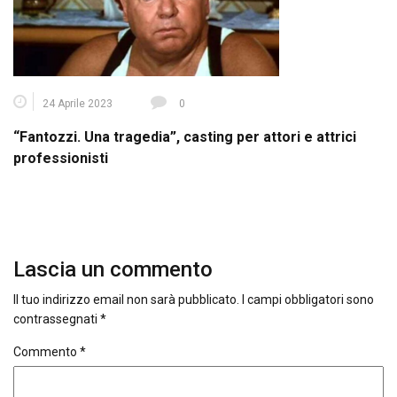
24 Aprile 2023
0
“Fantozzi. Una tragedia”, casting per attori e attrici
professionisti
Lascia un commento
Il tuo indirizzo email non sarà pubblicato.
I campi obbligatori sono
contrassegnati
*
Commento
*