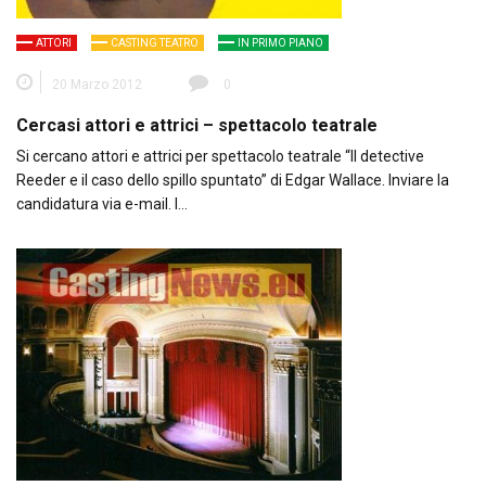
ATTORI
CASTING TEATRO
IN PRIMO PIANO
20 Marzo 2012
0
Cercasi attori e attrici – spettacolo teatrale
Si cercano attori e attrici per spettacolo teatrale “Il detective
Reeder e il caso dello spillo spuntato” di Edgar Wallace. Inviare la
candidatura via e-mail. I…