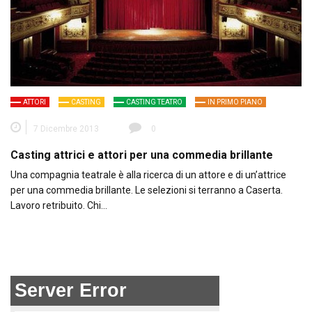
ATTORI
CASTING
CASTING TEATRO
IN PRIMO PIANO
7 Dicembre 2013
0
Casting attrici e attori per una commedia brillante
Una compagnia teatrale è alla ricerca di un attore e di un’attrice
per una commedia brillante. Le selezioni si terranno a Caserta.
Lavoro retribuito. Chi…