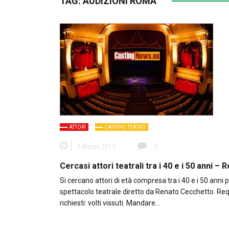
TAG:
AUDIZIONI ROMA
ATTORI
CASTING TEATRO
3 Marzo 2012
0
Cercasi attori teatrali tra i 40 e i 50 anni –
Si cercano attori di età compresa tra i 40 e i 50 anni 
spettacolo teatrale diretto da Renato Cecchetto. Requ
richiesti: volti vissuti. Mandare…