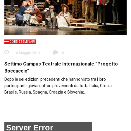
CORSI E SEMINARI
18 Maggio 2013
0
Settimo Campus Teatrale Internazionale “Progetto
Boccaccio”
Dopo le sei edizioni precedenti che hanno visto tra i loro
partecipanti giovani attori provenienti da tutta Italia, Grecia,
Brasile, Russia, Spagna, Croazia e Slovenia;…