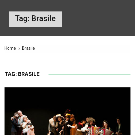
Tag:
Brasile
Home
Brasile
TAG:
BRASILE