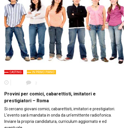
CASTING
IN PRIMO PIANO
2
Provini per comici, cabarettisti, imitatori e
prestigiatori – Roma
Si cercano giovani comici, cabarettisti, imitatori e prestigiatori.
L’evento sarà mandata in onda da un’emittente radiofonica.
Inviare la propria candidatura, curriculum aggiornato e ed
eventuale…