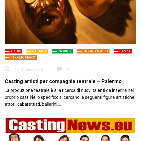
ATTORI
CABARET
CASTING
CASTING TEATRO
DANZA
IN PRIMO PIANO
19 Ottobre 2015
0
Casting artisti per compagnia teatrale – Palermo
La produzione teatrale è alla ricerca di nuovi talenti da inserire nel
proprio cast. Nello specifico si cercano le seguenti figure artistiche:
attori, cabarettisti, ballerini,…