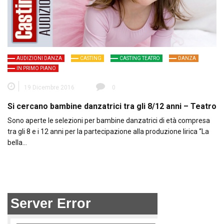
AUDIZIONI DANZA
CASTING
CASTING TEATRO
DANZA
IN PRIMO PIANO
19 Dicembre 2016
0
Si cercano bambine danzatrici tra gli 8/12 anni – Teatro
Sono aperte le selezioni per bambine danzatrici di età compresa
tra gli 8 e i 12 anni per la partecipazione alla produzione lirica “La
bella…