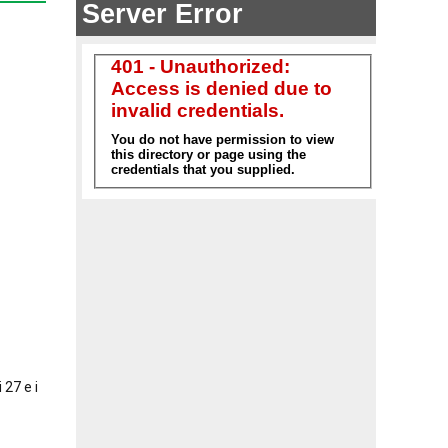
 27 e i