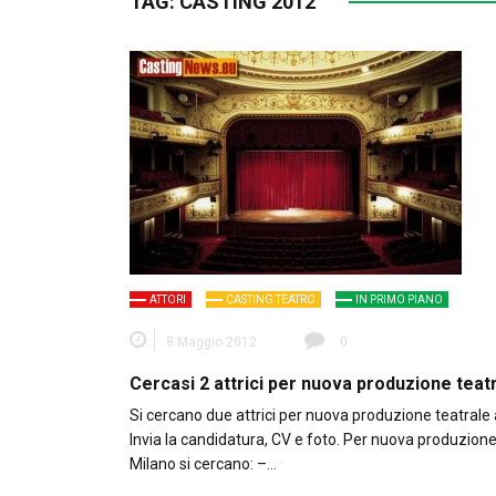
TAG:
CASTING 2012
ATTORI
CASTING TEATRO
IN PRIMO PIANO
8 Maggio 2012
0
Cercasi 2 attrici per nuova produzione teat
Si cercano due attrici per nuova produzione teatrale 
Invia la candidatura, CV e foto. Per nuova produzione
Milano si cercano: –…