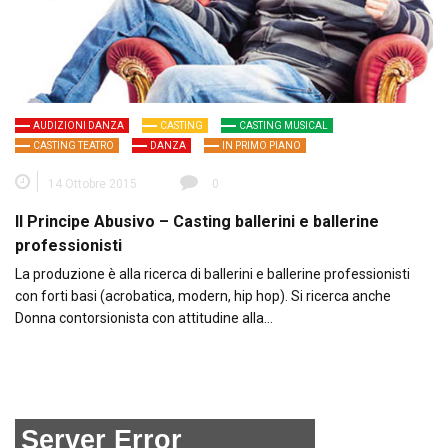
AUDIZIONI DANZA
CASTING
CASTING MUSICAL
CASTING TEATRO
DANZA
IN PRIMO PIANO
14 Ottobre 2015
0
Il Principe Abusivo – Casting ballerini e ballerine
professionisti
La produzione è alla ricerca di ballerini e ballerine professionisti
con forti basi (acrobatica, modern, hip hop). Si ricerca anche
Donna contorsionista con attitudine alla…