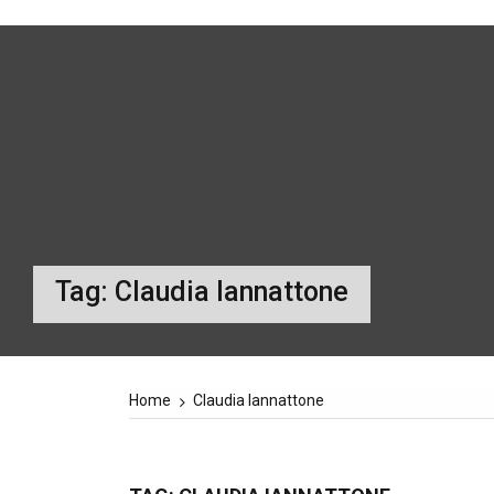
Tag:
Claudia Iannattone
Home
Claudia Iannattone