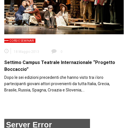
CORSI E SEMINARI
18 Maggio 2013
0
Settimo Campus Teatrale Internazionale “Progetto
Boccaccio”
Dopo le sei edizioni precedenti che hanno visto tra i loro
partecipanti giovani attori provenienti da tutta Italia, Grecia,
Brasile, Russia, Spagna, Croazia e Slovenia;…