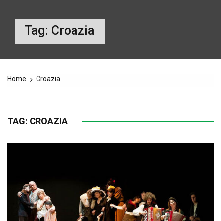
Tag:
Croazia
Home
Croazia
TAG:
CROAZIA