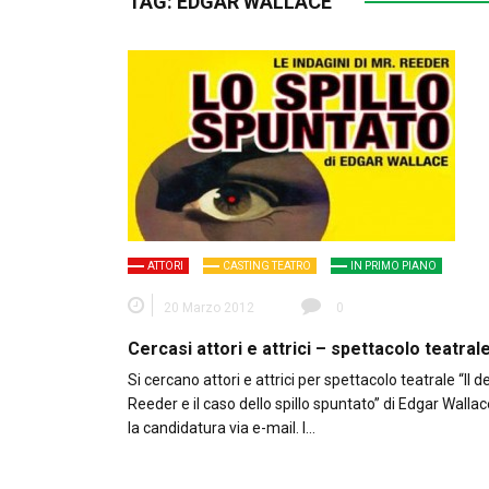
TAG:
EDGAR WALLACE
ATTORI
CASTING TEATRO
IN PRIMO PIANO
20 Marzo 2012
0
Cercasi attori e attrici – spettacolo teatral
Si cercano attori e attrici per spettacolo teatrale “Il d
Reeder e il caso dello spillo spuntato” di Edgar Wallac
la candidatura via e-mail. I…