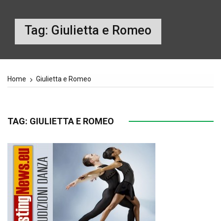
Tag:
Giulietta e Romeo
Home
Giulietta e Romeo
TAG:
GIULIETTA E ROMEO