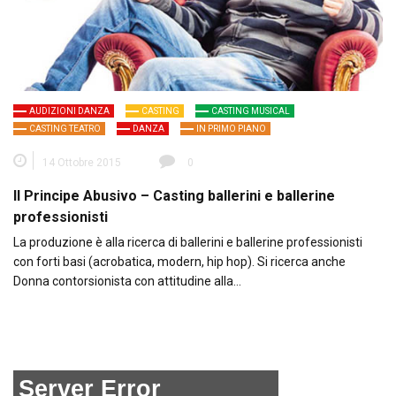
AUDIZIONI DANZA
CASTING
CASTING MUSICAL
CASTING TEATRO
DANZA
IN PRIMO PIANO
14 Ottobre 2015
0
Il Principe Abusivo – Casting ballerini e ballerine
professionisti
La produzione è alla ricerca di ballerini e ballerine professionisti
con forti basi (acrobatica, modern, hip hop). Si ricerca anche
Donna contorsionista con attitudine alla…