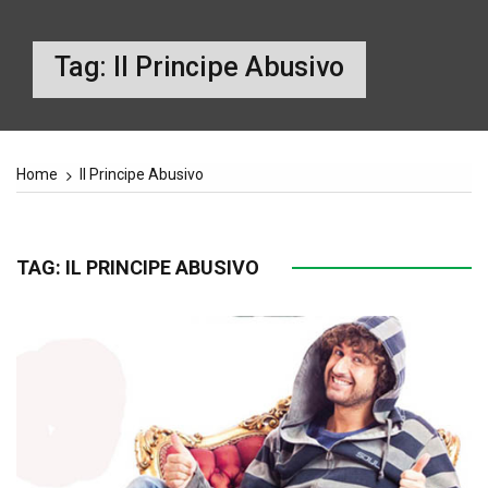
Tag:
Il Principe Abusivo
Home
Il Principe Abusivo
TAG:
IL PRINCIPE ABUSIVO