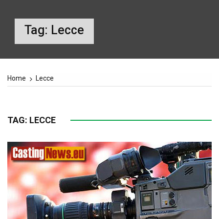
Tag:
Lecce
Home
Lecce
TAG:
LECCE