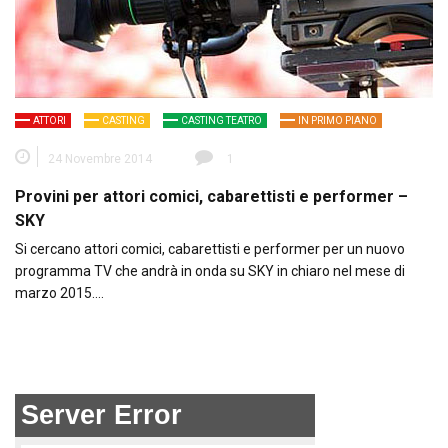
ATTORI
CASTING
CASTING TEATRO
IN PRIMO PIANO
24 Novembre 2014
1
Provini per attori comici, cabarettisti e performer –
SKY
Si cercano attori comici, cabarettisti e performer per un nuovo
programma TV che andrà in onda su SKY in chiaro nel mese di
marzo 2015….