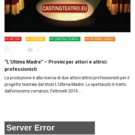
ATTORI
CASTING
CASTING TEATRO
IN PRIMO PIANO
0
“L’Ultima Madre” – Provini per attori e attrici
professionisti
La produzione è alla ricerca di due attori/attrici professionisti per il
progetto teatrale dal titolo L’Ultima Madre. Lo spettacolo è tratto
dall’omonimo romanzo, Feltrinelli 2014….