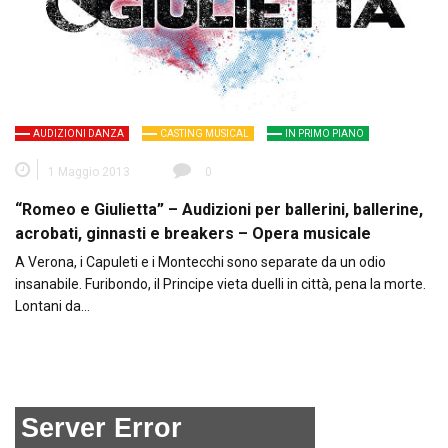
AUDIZIONI DANZA
CASTING MUSICAL
IN PRIMO PIANO
1 Maggio 2013
0
“Romeo e Giulietta” – Audizioni per ballerini, ballerine,
acrobati, ginnasti e breakers – Opera musicale
A Verona, i Capuleti e i Montecchi sono separate da un odio
insanabile. Furibondo, il Principe vieta duelli in città, pena la morte.
Lontani da…