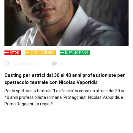
ATTORI
CASTING TEATRO
IN PRIMO PIANO
18 Marzo 2013
0
Casting per attrici dai 30 ai 40 anni professioniste per
spettacolo teatrale con Nicolas Vaporidis
Per lo spettacolo teatrale “Lo sfascio” si cerca un’attrice dai 30 ai
40 anni professionista romana. Protagonisti: Nicolas Vaporidis e
Primo Reggiani. La regia è…