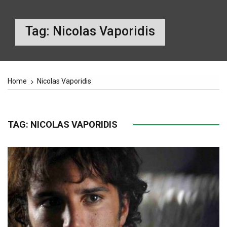
Tag:
Nicolas Vaporidis
Home
Nicolas Vaporidis
TAG:
NICOLAS VAPORIDIS