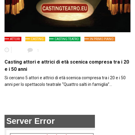
ATTORI
CASTING
CASTING TEATRO
IN PRIMO PIANO
1
Casting attori e attrici di età scenica compresa tra i 20
e i 50 anni
Si cercano 5 attori e attrici di età scenica compresa tra i 20 e i 50
anni per lo spettacolo teatrale “Quattro salti in famiglia”…