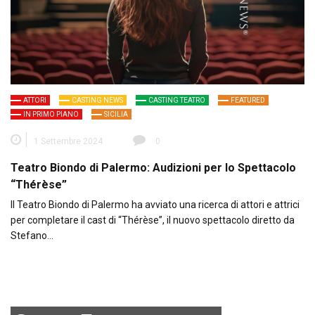
ATTORI
CASTING NEWS
CASTING TEATRO
FEATURED
IN PRIMO PIANO
SICILIA
1 Settembre 2024
0
Teatro Biondo di Palermo: Audizioni per lo Spettacolo
“Thérèse”
Il Teatro Biondo di Palermo ha avviato una ricerca di attori e attrici
per completare il cast di “Thérèse”, il nuovo spettacolo diretto da
Stefano…